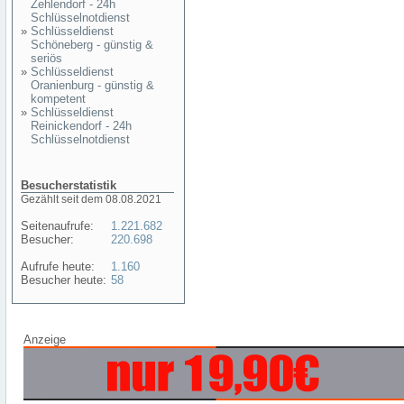
Zehlendorf - 24h
Schlüsselnotdienst
»
Schlüsseldienst
Schöneberg - günstig &
seriös
»
Schlüsseldienst
Oranienburg - günstig &
kompetent
»
Schlüsseldienst
Reinickendorf - 24h
Schlüsselnotdienst
Besucherstatistik
Gezählt seit dem 08.08.2021
Seitenaufrufe:
1.221.682
Besucher:
220.698
Aufrufe heute:
1.160
Besucher heute:
58
Anzeige