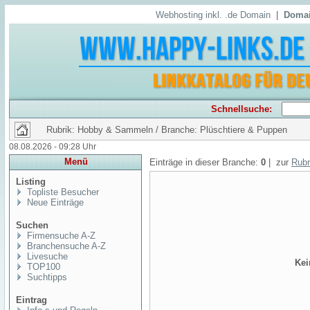
Webhosting inkl. .de Domain
|
Domai
Schnellsuche:
Rubrik: Hobby & Sammeln / Branche: Plüschtiere & Puppen
08.08.2026 - 09:28 Uhr
Menü
Einträge in dieser Branche:
0
| zur
Rubr
Listing
Topliste Besucher
Neue Einträge
Suchen
Firmensuche A-Z
Branchensuche A-Z
Livesuche
Kei
TOP100
Suchtipps
Eintrag