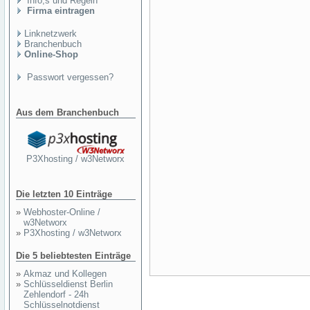
Info,s und Regeln
Firma eintragen
Linknetzwerk
Branchenbuch
Online-Shop
Passwort vergessen?
Aus dem Branchenbuch
P3Xhosting / w3Networx
Die letzten 10 Einträge
»
Webhoster-Online /
w3Networx
»
P3Xhosting / w3Networx
Die 5 beliebtesten Einträge
»
Akmaz und Kollegen
»
Schlüsseldienst Berlin
Zehlendorf - 24h
Schlüsselnotdienst