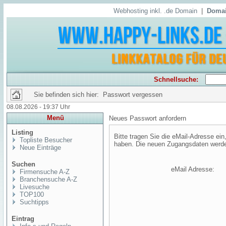
Webhosting inkl. .de Domain
|
Domai
Schnellsuche:
Sie befinden sich hier: Passwort vergessen
08.08.2026 - 19:37 Uhr
Menü
Neues Passwort anfordern
Listing
Bitte tragen Sie die eMail-Adresse ein,
Topliste Besucher
haben. Die neuen Zugangsdaten werden 
Neue Einträge
Suchen
eMail Adresse:
Firmensuche A-Z
Branchensuche A-Z
Livesuche
TOP100
Suchtipps
Eintrag