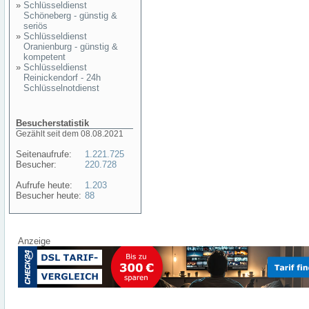
»
Schlüsseldienst
Schöneberg - günstig &
seriös
»
Schlüsseldienst
Oranienburg - günstig &
kompetent
»
Schlüsseldienst
Reinickendorf - 24h
Schlüsselnotdienst
Besucherstatistik
Gezählt seit dem 08.08.2021
Seitenaufrufe:
1.221.725
Besucher:
220.728
Aufrufe heute:
1.203
Besucher heute:
88
Anzeige