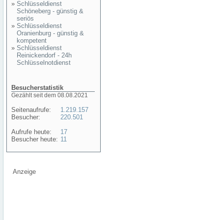
»
Schlüsseldienst
Schöneberg - günstig &
seriös
»
Schlüsseldienst
Oranienburg - günstig &
kompetent
»
Schlüsseldienst
Reinickendorf - 24h
Schlüsselnotdienst
Besucherstatistik
Gezählt seit dem 08.08.2021
Seitenaufrufe:
1.219.157
Besucher:
220.501
Aufrufe heute:
17
Besucher heute:
11
Anzeige