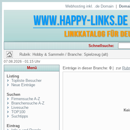
Webhosting inkl. .de Domain
|
Domai
Schnellsuche:
Rubrik: Hobby & Sammeln / Branche: Spielzeug (alt)
07.08.2026 - 01:15 Uhr
Menü
Einträge in dieser Branche:
0
| zur
Rubr
Listing
Topliste Besucher
Neue Einträge
Suchen
Firmensuche A-Z
Branchensuche A-Z
Livesuche
Kei
TOP100
Suchtipps
Eintrag