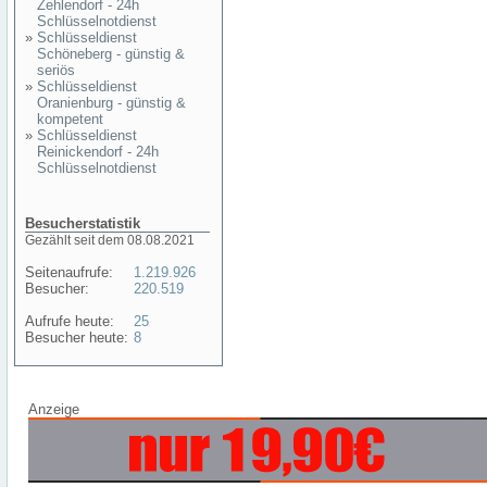
Zehlendorf - 24h
Schlüsselnotdienst
»
Schlüsseldienst
Schöneberg - günstig &
seriös
»
Schlüsseldienst
Oranienburg - günstig &
kompetent
»
Schlüsseldienst
Reinickendorf - 24h
Schlüsselnotdienst
Besucherstatistik
Gezählt seit dem 08.08.2021
Seitenaufrufe:
1.219.926
Besucher:
220.519
Aufrufe heute:
25
Besucher heute:
8
Anzeige