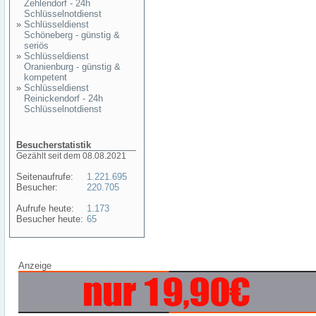
Zehlendorf - 24h
Schlüsselnotdienst
»
Schlüsseldienst
Schöneberg - günstig &
seriös
»
Schlüsseldienst
Oranienburg - günstig &
kompetent
»
Schlüsseldienst
Reinickendorf - 24h
Schlüsselnotdienst
Besucherstatistik
Gezählt seit dem 08.08.2021
Seitenaufrufe:
1.221.695
Besucher:
220.705
Aufrufe heute:
1.173
Besucher heute:
65
Anzeige