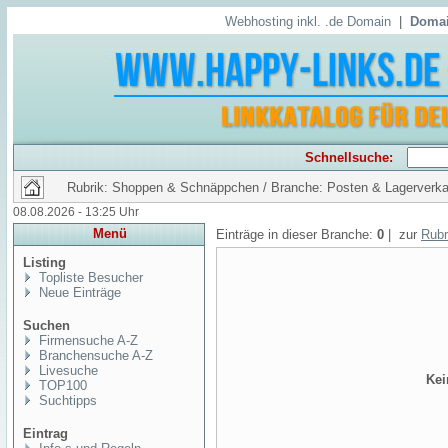
Webhosting inkl. .de Domain
|
Domai
Schnellsuche:
Rubrik: Shoppen & Schnäppchen / Branche: Posten & Lagerverka
08.08.2026 - 13:25 Uhr
Menü
Einträge in dieser Branche:
0
| zur
Rubr
Listing
Topliste Besucher
Neue Einträge
Suchen
Firmensuche A-Z
Branchensuche A-Z
Livesuche
Kei
TOP100
Suchtipps
Eintrag