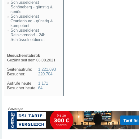
»
Schlüsseldienst
Schöneberg - günstig &
seriös
»
Schlüsseldienst
Oranienburg - günstig &
kompetent
»
Schlüsseldienst
Reinickendorf - 24h
Schlüsselnotdienst
Besucherstatistik
Gezählt seit dem 08.08.2021
Seitenaufrufe:
1.221.693
Besucher:
220.704
Aufrufe heute:
1.171
Besucher heute:
64
Anzeige