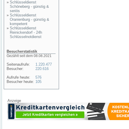
»
Schlüsseldienst
Schöneberg - günstig &
seriös
»
Schlüsseldienst
Oranienburg - günstig &
kompetent
»
Schlüsseldienst
Reinickendorf - 24h
Schlüsselnotdienst
Besucherstatistik
Gezählt seit dem 08.08.2021
Seitenaufrufe:
1.220.477
Besucher:
220.616
Aufrufe heute:
576
Besucher heute:
105
Anzeige